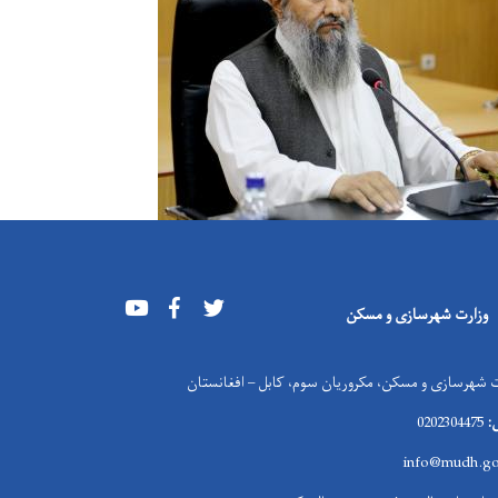
Youtube
Facebook
Twitter
وزارت شهرسازی و مسکن
 شهرسازی و مسکن، مکروریان سوم، کابل – افغانستان
:
0202304475
info@mudh.go