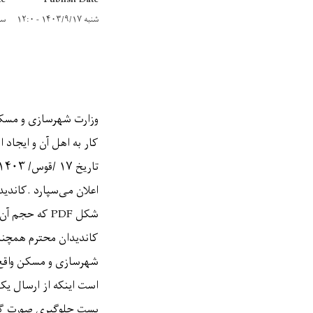
te
Publish Date
شنبه ۱۴۰۳/۹/۱۷ - ۱۲:۰
سه‌شنب
وزارت شهرسازی و مسکن
کار به اهل آن و ایجاد 
تاریخ
۱۷
/
قوس/
۱۴۰۳
اعلان می‌سپارد
.
کاندید
شکل
PDF
که حجم آن 
کاندیدان محترم همچنان
شهرسازی و مسکن واقع مک
است اینکه از ارسال یک
بست جلوگیری صورت گی