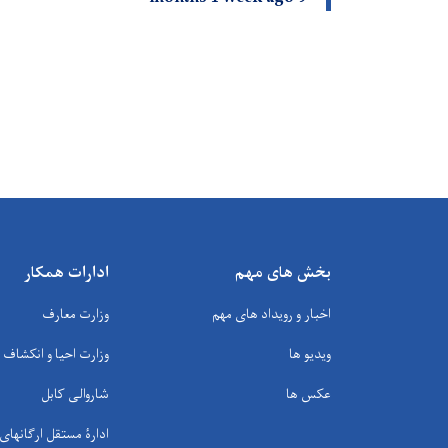
بخش های مهم
ادارات همکار
اخبار و رویداد های مهم
وزارت معارف
ویدیو ها
وزارت احیا و انکشاف
عکس ها
شاروالی کابل
ادارۀ مستقل ارگانها