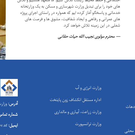
اجتماعی و حفظ محیط زیست تلاش کنیم.
ما متعهد هستیم و تلاش
های خود را برای تبدیل وزارت شهرسازی و مسکن به یک وزارتخانه
خدماتی و پاسخگو آغاز کرده ایم که همواره در راستای اجرای پروژه
های عمرانی و رفاهی و ایجاد شفافیت، مشوق ها و فرصت های
شغلی در این زمینه تلاش خواهد کرد.
محترم مولوی نجیب الله حیات حقانی
وزارت انرژی و آب
اداره مستقل انکشاف زون پایتخت
آدرس:
وزارت
 دهات
وزارت زراعت، آبیاری و مالداری
شماره تماس
وزارت ترانسپورت
ایمیل:
v.af
ی محلی