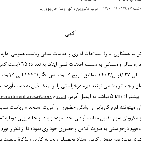
Location
Closing Da
ه ۱۴۰۳/۹/۲۷ - ۱۲:۰
درېیم مکروریان د کور او ښار جوړولو وزارت
آگهی
 به همکاری ادارۀ اصلاحات اداری و خدمات ملکی ریاست عمومی اداره ا
اداره سالم و مسلکی به سلسله اعلانات قبلی اینک به تعداد
(
۶۵
)
بست کمبو
الی
۲۷
/
قوس/
۱۴۰۳
مطابق تاریخ
۰۵/
جمادی الآخر/
۱۴۴۶
الی
۱۵/
جماد
ان واجد شرایط می توانند فورم درخواستی را از لینک ذیل به دست آورده، بع
بیشتر از
MB
۵
نباشد به ایمیل آدرس
recruitment.arcsa@aop.gov.af
 میتوانند فورم کاریابی را بشکل حضوری از آمریت استخدام ریاست مناب
رویان سوم مقابل مطبعه آزادی اخذ نموده و بعد از خانه پوری دوباره تس
 فورم درخواستی به صورت آنلاین و حضوری خوداری نموده تا از تکرار فور
رد
.
نوت: ضم نمودن کاپی اسناد تحصیلی، تجربه کاری و تذکرۀ تابعیت با