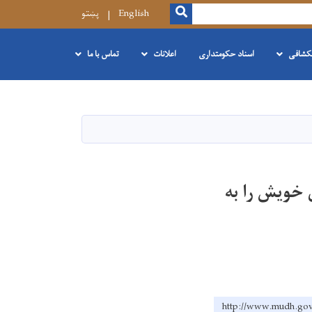
SEARCH
English
پښتو
نکشافی
اسناد حکومتداری
اعلانات
تماس با ما
 کمبود مرکزی خویش را به
http://www.mud