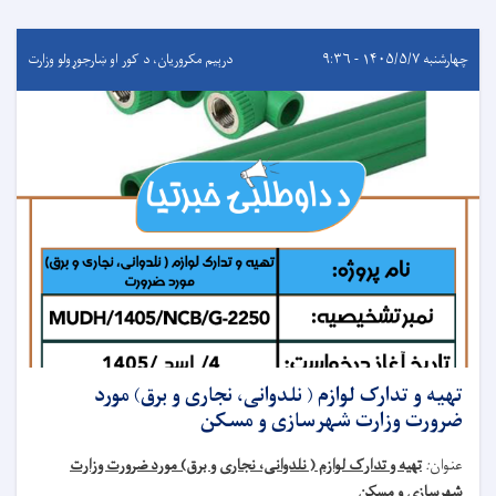
چهارشنبه ۱۴۰۵/۵/۷ - ۹:۳۶
درېيم مکروریان، د کور او ښارجوړولو وزارت
تهیه و تدارک لوازم ( نلدوانی، نجاری و برق) مورد
ضرورت وزارت شهرسازی و مسکن
عنوان
:
تهیه و تدارک لوازم ( نلدوانی، نجاری و برق) مورد ضرورت وزارت
شهرسازی و مسکن