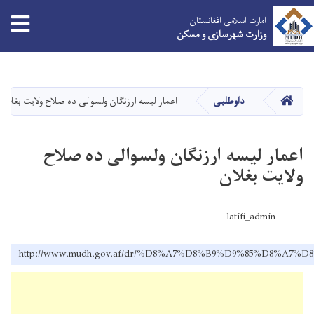
tion
امارت اسلامی افغانستان
وزارت شهرسازی و مسکن
Skip
to
main
HOME
داوطلبی
اعمار لیسه ارزنگان ولسوالی ده صلاح ولایت بغلان
content
اعمار لیسه ارزنگان ولسوالی ده صلاح
ولایت بغلان
latifi_admin
http://www.mudh.gov.af/dr/%D8%A7%D8%B9%D9%85%D8