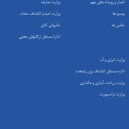
اخبار و رویداد های مهم
وزارت معارف
ویدیو ها
وزارت احیا و انکشاف دهات
عکس ها
شاروالی کابل
ادارۀ مستقل ارگانهای محلی
وزارت انرژی و آب
اداره مستقل انکشاف زون پایتخت
وزارت زراعت، آبیاری و مالداری
وزارت ترانسپورت