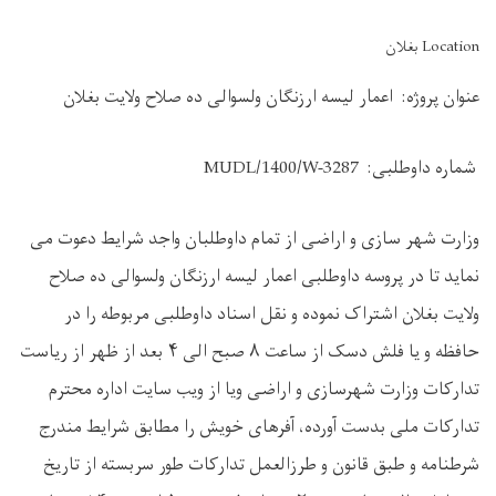
Location بغلان
عنوان پروژه: اعمار لیسه ارزنگان ولسوالی ده صلاح ولایت بغلان
شماره داوطلبی:
MUDL/1400/W-3287
وزارت شهر سازی و اراضی از تمام داوطلبان واجد شرایط دعوت می
نماید تا در پروسه داوطلبی اعمار لیسه ارزنگان ولسوالی ده صلاح
ولایت بغلان اشتراک نموده و نقل اسناد داوطلبی مربوطه را در
حافظه و یا فلش دسک از ساعت ۸ صبح الی ۴ بعد از ظهر از ریاست
تدارکات وزارت شهرسازی و اراضی ویا از ویب سایت اداره محترم
تدارکات ملی بدست آورده، آفرهای خویش را مطابق شرایط مندرج
شرطنامه و طبق قانون و طرزالعمل تدارکات طور سربسته از تاریخ