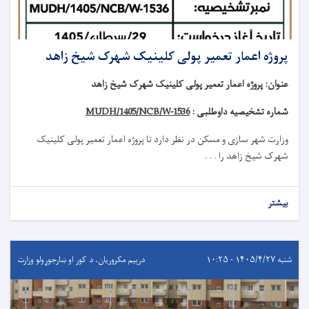
پروژه اعمار تعمیر پولی کلینیک شهرک شیخ زاهد
عنوان
:
پروژه اعمار تعمیر پولی کلینیک شهرک شیخ زاهد
شماره تشخیصیه داوطلبی :
MUDH/1405/NCB/W-1536
وزارت شهر سازی و مسکن در نظر دارد تا
پروژه
اعمار تعمیر
پولی کلینیک
شهرک شیخ زاهد
را . . .
بیشتر
شنبه ۱۴۰۵/۴/۲۷ - ۱۰:۲۵
درېيم مکروریان، د کور او ښارجوړولو وزارت