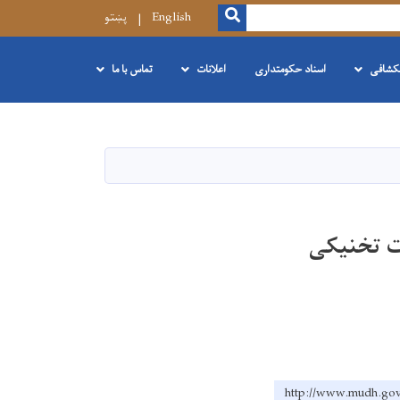
SEARCH
English
پښتو
نکشافی
اسناد حکومتداری
اعلانات
تماس با ما
ت تخنیکی
http://www.mud