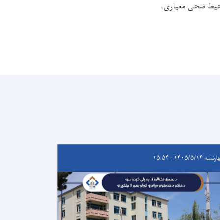
محیط صحی معیاری،
به ۱۴۰۵/۵/۱۴ - ۱۵:۵۴