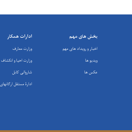
بخش های مهم
ادارات همکار
اخبار و رویداد های مهم
وزارت معارف
ویدیو ها
وزارت احیا و انکشاف
عکس ها
شاروالی کابل
ادارۀ مستقل ارگانها