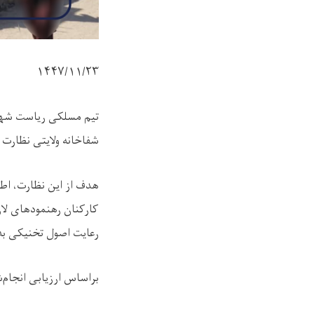
۱۴۴۷/۱۱/
۲۳
تیم مسلکی ریاست شهر
شفاخانه ولایتی نظارت 
هدف از این نظارت، اطم
کارکنان رهنمودهای لازم
رعایت اصول تخنیکی به
براساس ارزیابی انجام‌