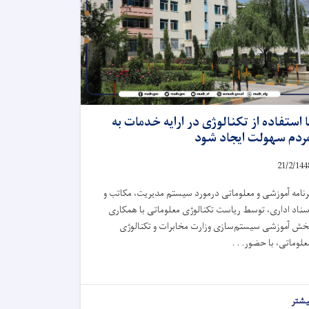
ا استفاده از تکنالوژی در ارایه خدمات به
ردم سهولت ایجاد شود
21/2/144
رنامه آموزشی و معلوماتی درمورد سیستم مدیریت، مکاتب و
سناد اداری، توسط ریاست تکنالوژی معلوماتی با همکاری
خش آموزشی سیستم‌سازی وزارت مخابرات و تکنالوژی
علوماتی، با حضور. . .
یشتر