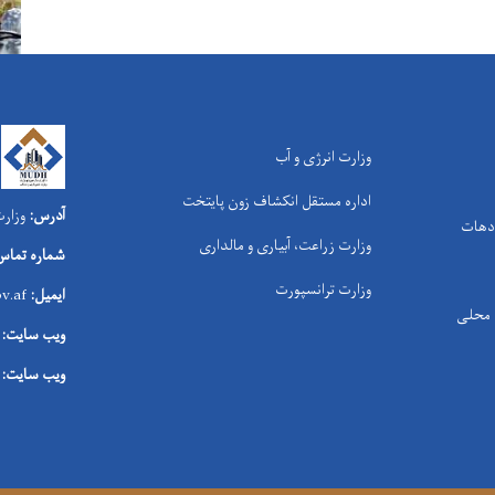
وزارت انرژی و آب
اداره مستقل انکشاف زون پایتخت
آدرس:
وزارت
 دهات
وزارت زراعت، آبیاری و مالداری
شماره تماس
وزارت ترانسپورت
ایمیل:
v.af
ی محلی
ویب سایت:
ویب سایت: