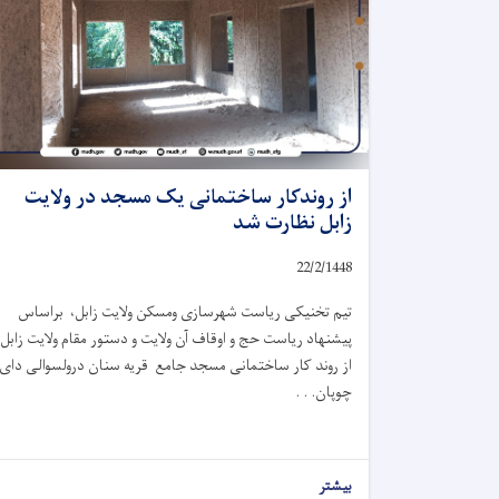
از روندکار ساختمانی یک مسجد در ولایت
زابل نظارت شد
22/2/1448
تیم تخنیکی ریاست شهرسازی ومسکن ولایت زابل، براساس
پیشنهاد ریاست حج و اوقاف آن ولایت و دستور مقام ولایت زابل،
از روند کار ساختمانی مسجد جامع قریه سنان درولسوالی دای
چوپان. . .
بیشتر