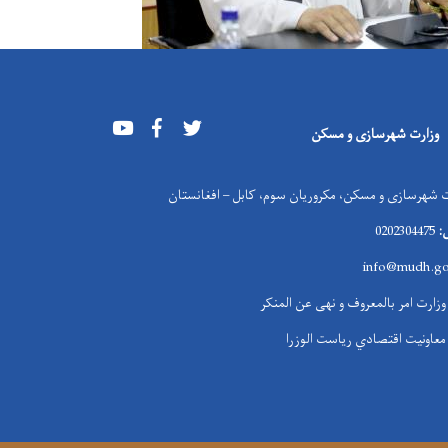
Youtube
Facebook
Twitter
وزارت شهرسازی و مسکن
 شهرسازی و مسکن، مکروریان سوم، کابل – افغانستان
:
0202304475
info@mudh.go
وزارت امر بالمعروف و نهی عن المنکر
معاونیت اقتصادي ریاست الوزرا