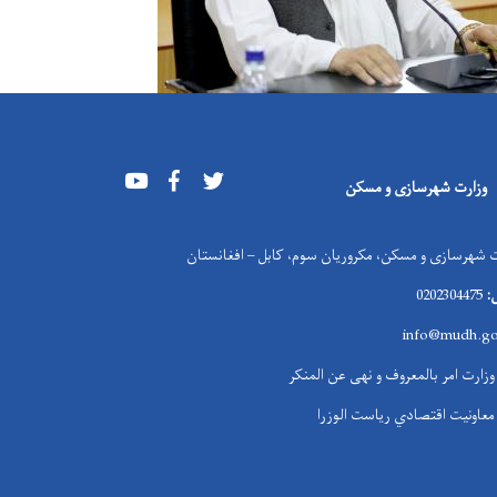
Youtube
Facebook
Twitter
وزارت شهرسازی و مسکن
 شهرسازی و مسکن، مکروریان سوم، کابل – افغانستان
:
0202304475
info@mudh.go
وزارت امر بالمعروف و نهی عن المنکر
معاونیت اقتصادي ریاست الوزرا