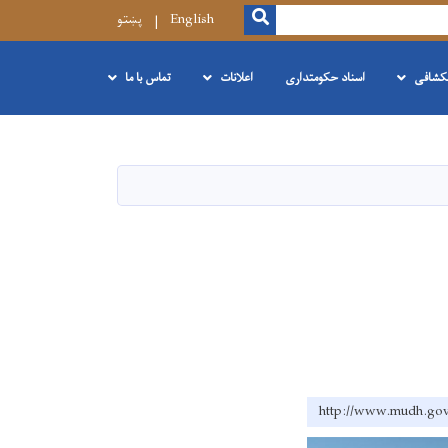
SEARCH
English
پښتو
نکشافی
اسناد حکومتداری
اعلانات
تماس با ما
http://www.mud