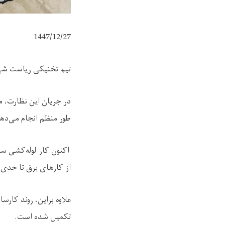
1447/12/27
تیم تخنیکی ریاست شهر
در جریان این نظارت، 
طور منظم انجام می‌ده
اکنون کار لوله‌کشی سا
از کارهای برق تا حدی 
علاوه براین، روند کارس
تکمیل شده است.