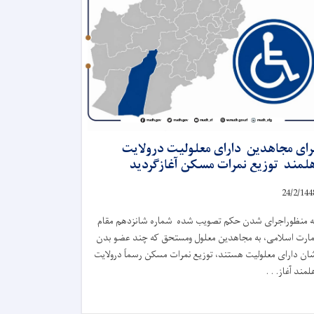
رای مجاهدین دارای معلولیت درولایت
لمند توزیع نمرات مسکن آغازگردید
24
/
2
/
144
ه منظوراجرای شدن حکم تصویب شده شماره شانزدهم مقام
مارت اسلامی، به مجاهدین معلول ومستحق که چند عضو بدن
ان دارای معلولیت هستند، توزیع نمرات مسکن رسماً درولایت
لمند آغاز. . .