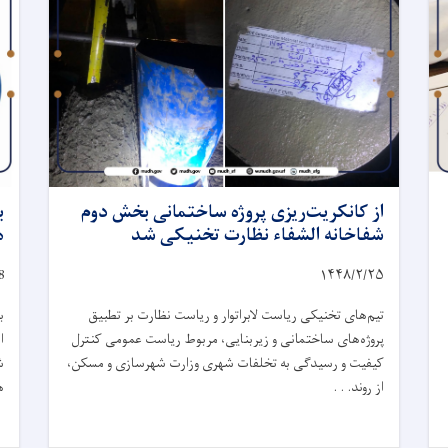
از کانکریت‌ریزی پروژه ساختمانی بخش دوم
ب
شفاخانه الشفاء نظارت تخنیکی شد
ه
8
۱۴۴۸/۲/
۲۵
تیم‌های تخنیکی ریاست لابراتوار و ریاست نظارت بر تطبیق
ب
پروژه‌های ساختمانی و زیربنایی، مربوط ریاست عمومی کنترل
ا
کیفیت و رسیدگی به تخلفات شهری وزارت شهرسازی و مسکن،
ش
از روند. . .
ه