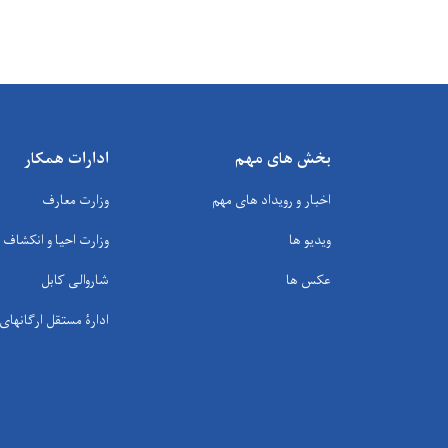
بخش های مهم
ادارات همکار
اخبار و رویداد های مهم
وزارت معارف
ویدیو ها
وزارت احیا و انکشاف
عکس ها
شاروالی کابل
ادارۀ مستقل ارگانها