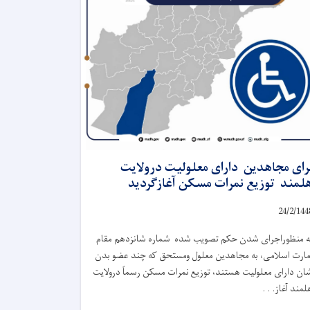
رای مجاهدین دارای معلولیت درولایت
لمند توزیع نمرات مسکن آغازگردید
24
/
2
/
144
ه منظوراجرای شدن حکم تصویب شده شماره شانزدهم مقام
مارت اسلامی، به مجاهدین معلول ومستحق که چند عضو بدن
ان دارای معلولیت هستند، توزیع نمرات مسکن رسماً درولایت
لمند آغاز. . .