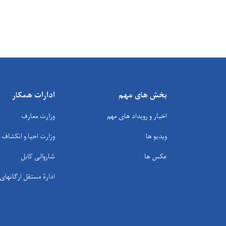
بخش های مهم
ادارات همکار
اخبار و رویداد های مهم
وزارت معارف
ویدیو ها
وزارت احیا و انکشاف
عکس ها
شاروالی کابل
ادارۀ مستقل ارگانها