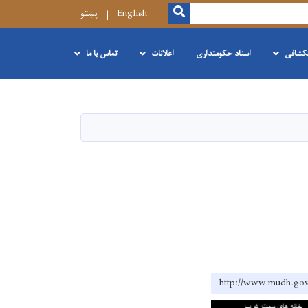
SEARCH
English
پښتو
نکشافی
اسناد حکومتداری
اعلانات
تماس با ما
http://www.mud