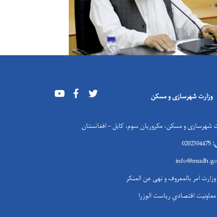
Youtube
Facebook
Twitter
وزارت شهرسازی و مسکن
 شهرسازی و مسکن، مکروریان سوم، کابل – افغانستان
:
0202304475
info@mudh.go
وزارت امر بالمعروف و نهی عن المنکر
معاونیت اقتصادي ریاست الوزرا