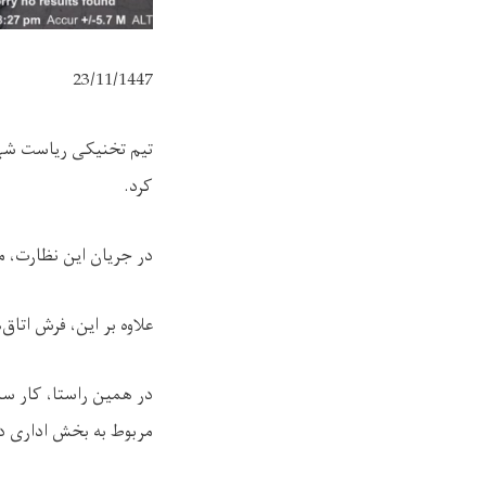
23/11/1447
تیم تخنیکی ریاست شه
کرد.
در جریان این نظارت، 
علاوه بر این، فرش اتاق
در همین راستا، کار سا
مربوط به بخش اداری در