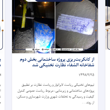
از کانکریت‌ریزی پروژه ساختمانی بخش دوم
ب
شفاخانه الشفاء نظارت تخنیکی شد
ه
8
۱۴۴۸/۲/
۲۵
تیم‌های تخنیکی ریاست لابراتوار و ریاست نظارت بر تطبیق
ب
پروژه‌های ساختمانی و زیربنایی، مربوط ریاست عمومی کنترل
ا
کیفیت و رسیدگی به تخلفات شهری وزارت شهرسازی و مسکن،
ش
از روند. . .
ه