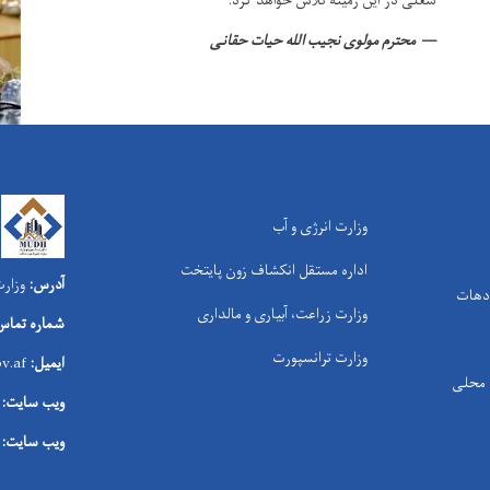
شغلی در این زمینه تلاش خواهد کرد.
محترم مولوی نجیب الله حیات حقانی
وزارت انرژی و آب
اداره مستقل انکشاف زون پایتخت
آدرس:
وزارت
 دهات
وزارت زراعت، آبیاری و مالداری
شماره تماس
وزارت ترانسپورت
ایمیل:
v.af
ی محلی
ویب سایت:
ویب سایت: