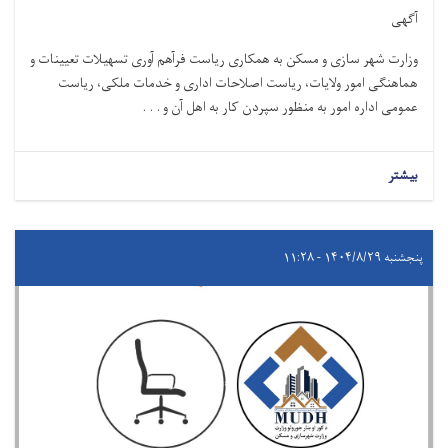
آگهی
وزارت شهر سازی و مسکن به همکاری ریاست فرآهم آوری تسهیلات تعیینات و
هماهنګی امور ولایات، ریاست اصلاحات اداری و خدمات ملکی، ریاست
عمومی اداره امور به منظور سپردن کار به اهل آن و . . .
بیشتر
پنجشنبه ۱۴۰۴/۸/۲۹ - ۱۱:۲۸