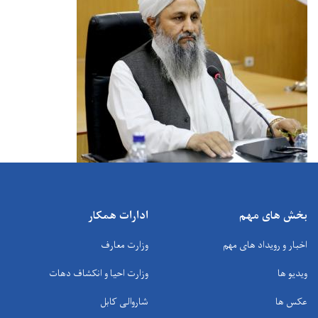
بخش های مهم
ادارات همکار
اخبار و رویداد های مهم
وزارت معارف
ویدیو ها
وزارت احیا و انکشاف دهات
عکس ها
شاروالی کابل