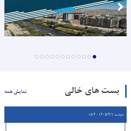
بست های خالی
نمایش همه
دوشنبه ۱۴۰۵/۴/۱ - ۱۵:۴