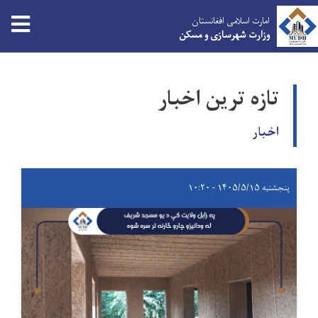
tion
امارت اسلامی افغانستان
وزارت شهرسازی و مسکن
Skip
to
تازه ترین اخبار
main
content
اخبار
پنجشنبه ۱۴۰۵/۵/۱۵ - ۱۰:۲۰