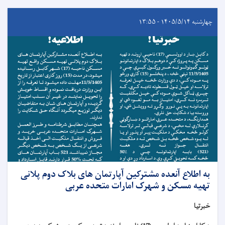
چهارشنبه ۱۴۰۵/۵/۱۴ - ۱۳:۵۵
به اطلاع آنعده مشترکین آپارتمان های بلاک دوم پلانی
تهیه مسکن و شهرک امارات متحده عربی
خبرتیا