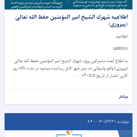
اطلاعیه شهرك الشيخ امیر المؤمنين حفظ الله تعالی
(پیروزی)
اطلاعیه
1405/5/11
به اطلاع آنعده مشترکین پروژه شهرك الشيخ امیر المؤمنين حفظ الله تعالی
(پیروزی) واقع ولسوالی ده سبز شهر کابل رسانیده میشود در مدت (15) روز
کاری اعتبار از تاریخ
۱۴۰۵/۵ . . .
بیشتر
چهارشنبه ۱۴۰۵/۴/۳۱ - ۸:۴۰