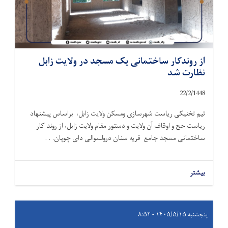
از روندکار ساختمانی یک مسجد در ولایت زابل
نظارت شد
22/2/1448
تیم تخنیکی ریاست شهرسازی ومسکن ولایت زابل، براساس پیشنهاد
ریاست حج و اوقاف آن ولایت و دستور مقام ولایت زابل، از روند کار
ساختمانی مسجد جامع قریه سنان درولسوالی دای چوپان. . .
بیشتر
پنجشنبه ۱۴۰۵/۵/۱۵ - ۸:۵۲